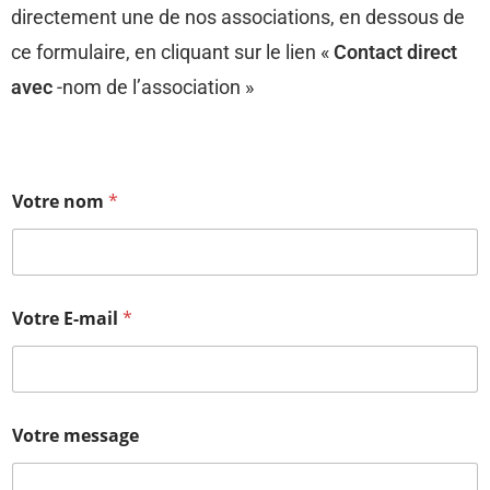
directement une de nos associations, en dessous de
ce formulaire, en cliquant sur le lien «
Contact direct
avec
-nom de l’association »
Votre nom
*
Votre E-mail
*
V
Votre message
o
t
r